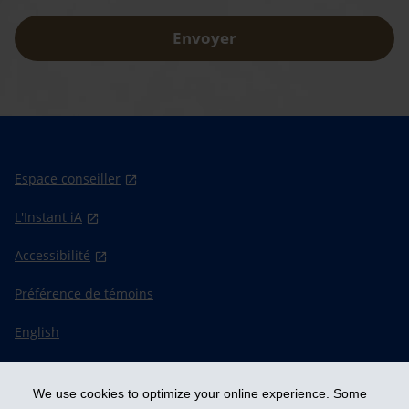
Envoyer
Espace conseiller
L'Instant iA
Accessibilité
Préférence de témoins
English
We use cookies to optimize your online experience. Some