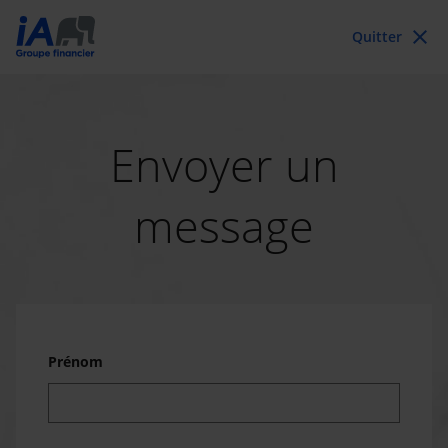
close
Quitter
Envoyer un
message
Prénom