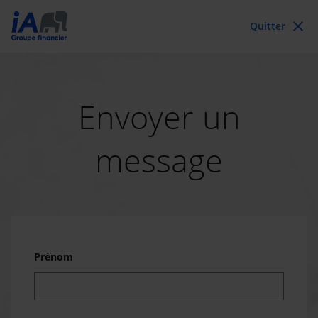
close
Quitter
Envoyer un
message
Prénom