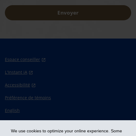
Envoyer
Espace conseiller
L'Instant iA
Accessibilité
Préférence de témoins
English
We use cookies to optimize your online experience. Some