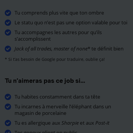
Tu comprends plus vite que ton ombre
Le statu quo n’est pas une option valable pour toi
Tu accompagnes les autres pour qu’ils
s’accomplissent
Jack of all trades, master of none
* te définit bien
* Si t’as besoin de Google pour traduire, oublie ça!
Tu n’aimeras pas ce job si…
Tu habites constamment dans ta tête
Tu incarnes à merveille l’éléphant dans un
magasin de porcelaine
Tu es allergique aux
Sharpie
et aux
Post-it
Tes genoux plient en public