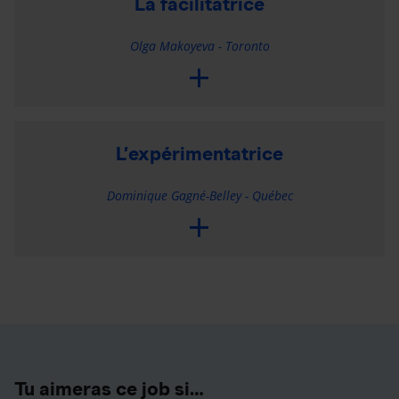
La facilitatrice
Olga Makoyeva - Toronto
L’expérimentatrice
Dominique Gagné-Belley - Québec
Tu aimeras ce job si…