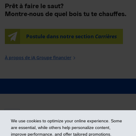
Prêt à faire le saut?
Montre-nous de quel bois tu te chauffes.
Postule dans notre section
Carrières
À propos de iA Groupe financier
En
We use cookies to optimize your online experience. Some
are essential, while others help personalize content,
improve performance, and offer tailored promotions.