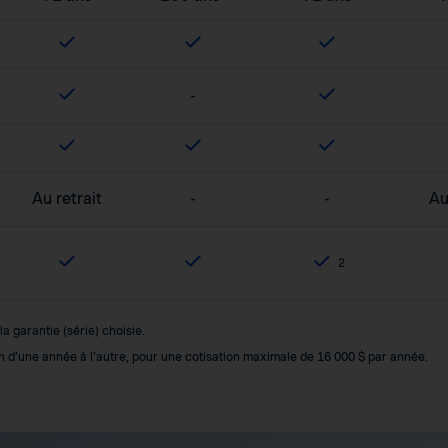
-
Au retrait
-
-
Au
2
 garantie (série) choisie.
ion d’une année à l’autre, pour une cotisation maximale de 16 000 $ par année.