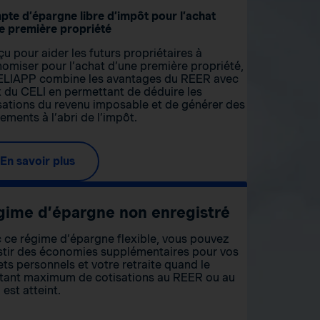
te d’épargne libre d’impôt pour l’achat
e première propriété
u pour aider les futurs propriétaires à
omiser pour l’achat d’une première propriété,
ELIAPP combine les avantages du REER avec
 du CELI en permettant de déduire les
sations du revenu imposable et de générer des
ements à l’abri de l’impôt.
En savoir plus
gime d’épargne non enregistré
 ce régime d’épargne flexible, vous pouvez
stir des économies supplémentaires pour vos
ets personnels et votre retraite quand le
ant maximum de cotisations au REER ou au
 est atteint.