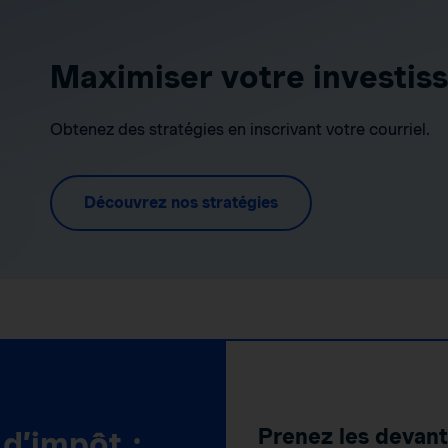
Maximiser votre investis
Obtenez des stratégies en inscrivant votre courriel.
Découvrez nos stratégies
Prenez les devant
d’impôt :