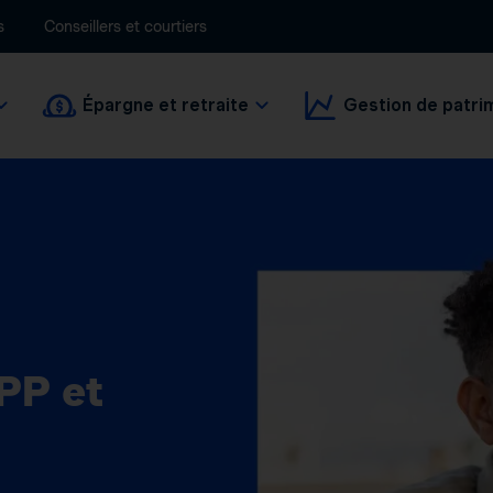
s
Conseillers et courtiers
Épargne et retraite
Gestion de patri
PP et