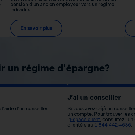
e
pension d’un ancien employeur vers un régime
individuel.
En savoir plus
ir un régime d'épargne?
J’ai un conseiller
l'aide d'un conseiller.
Si vous avez déjà un conseiller
un compte. Pour trouver les co
l'
Espace client
, consultez l'un
clientèle au
1 844 442-4636
.