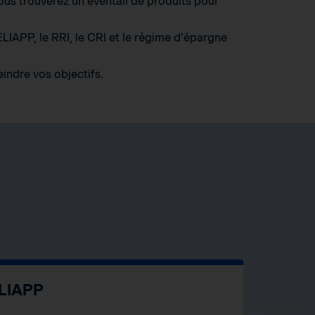
vous trouverez un éventail de produits pour
LIAPP, le RRI, le CRI et le régime d’épargne
indre vos objectifs.
LIAPP