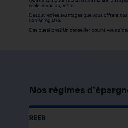
Que ce soit pour l’achat d’une maison ou la pl
réaliser vos objectifs.
Découvrez les avantages que vous offrent nos d
non enregistré.
Des questions? Un conseiller pourra vous aider 
Nos régimes d'épargn
REER