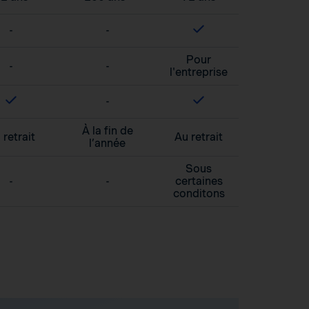
-
-
Pour
-
-
l'entreprise
-
À la fin de
 retrait
Au retrait
l’année
Sous
-
-
certaines
conditons