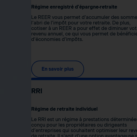
Régime enregistré d’épargne-retraite
Le REER vous permet d’accumuler des somme
l’abri de l’impôt pour votre retraite. De plus,
cotiser à un REER a pour effet de diminuer vot
revenu annuel, ce qui vous permet de bénéfici
d’économies d’impôts.
En savoir plus
RRI
Régime de retraite individuel
Le RRI est un régime à prestations déterminée
conçu pour les propriétaires ou dirigeants
d’entreprises qui souhaitent optimiser leur re
de retraite. Il s’agit d’une option avantageuse s