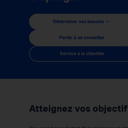
Déterminer vos besoins
Parler à un conseiller
Service à la clientèle
Atteignez vos objecti