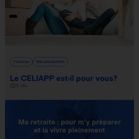
Finances
Mes placements
Le CELIAPP est-il pour vous?
5 min
Ma retraite : pour m'y préparer
et la vivre pleinement