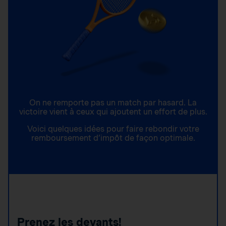
On ne remporte pas un match par hasard. La
victoire vient à ceux qui ajoutent un effort de plus.
Voici quelques idées pour faire rebondir votre
remboursement d’impôt de façon optimale.
Prenez les devants!