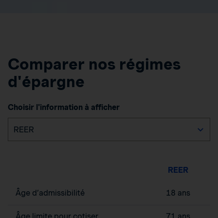
Comparer nos régimes
d'épargne
Choisir l'information à afficher
REER
Âge d’admissibilité
18 ans
Âge limite pour cotiser
71 ans