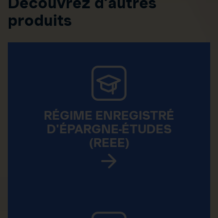
Découvrez d’autres
produits
RÉGIME ENREGISTRÉ
D'ÉPARGNE-ÉTUDES
(REEE)