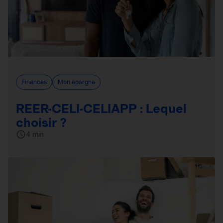
Finances
Mon épargne
REER-CELI-CELIAPP : Lequel
choisir ?
4 min