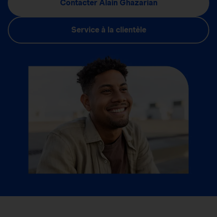
Contacter Alain Ghazarian
Service à la clientèle