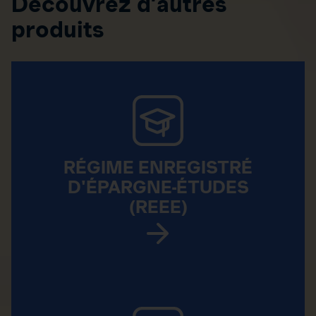
Découvrez d’autres
produits
RÉGIME ENREGISTRÉ
D'ÉPARGNE-ÉTUDES
(REEE)