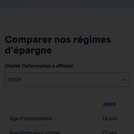
Comparer nos régimes
d'épargne
Choisir l'information à afficher
REER
Âge d’admissibilité
18 ans
Âge limite pour cotiser
71 ans