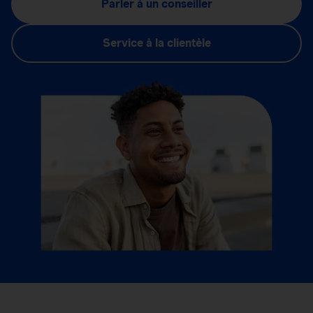
Parler à un conseiller
Service à la clientèle