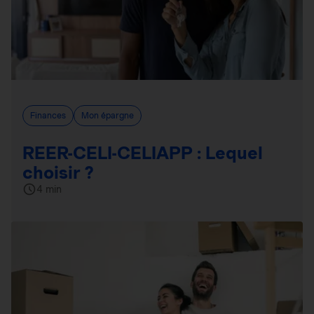
Finances
Mon épargne
REER-CELI-CELIAPP : Lequel
choisir ?
4 min