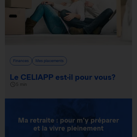
Finances
Mes placements
Le CELIAPP est-il pour vous?
5 min
Ma retraite : pour m'y préparer
et la vivre pleinement