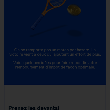
On ne remporte pas un match par hasard. La
victoire vient à ceux qui ajoutent un effort de plus.
Voici quelques idées pour faire rebondir votre
remboursement d’impôt de façon optimale.
Prenez les devants!