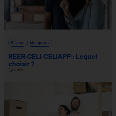
Finances
Mon épargne
REER-CELI-CELIAPP : Lequel
choisir ?
4 min