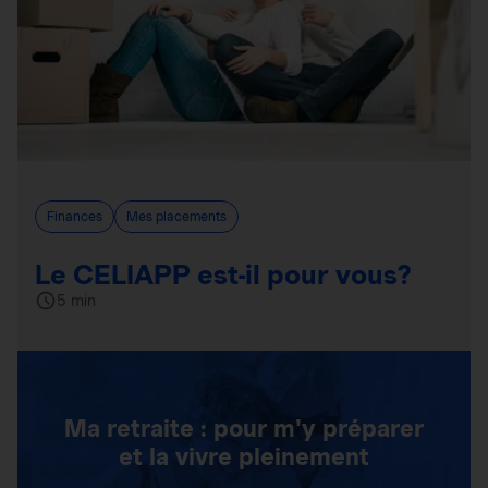
Finances
Mes placements
Le CELIAPP est-il pour vous?
5 min
Ma retraite : pour m'y préparer
et la vivre pleinement