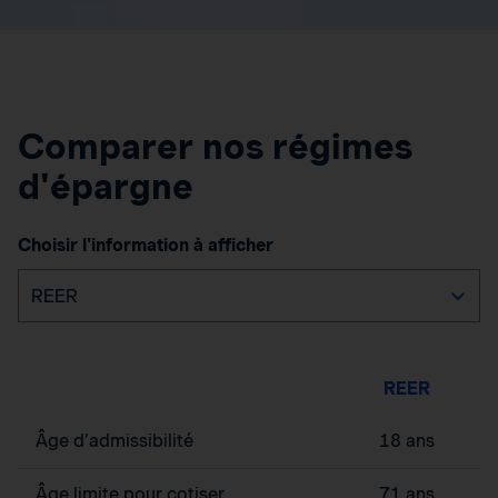
Comparer nos régimes
d'épargne
Choisir l'information à afficher
REER
Âge d’admissibilité
18 ans
Âge limite pour cotiser
71 ans