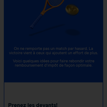
On ne remporte pas un match par hasard. La
victoire vient à ceux qui ajoutent un effort de plus.
Voici quelques idées pour faire rebondir votre
remboursement d’impôt de façon optimale.
Prenez les devants!