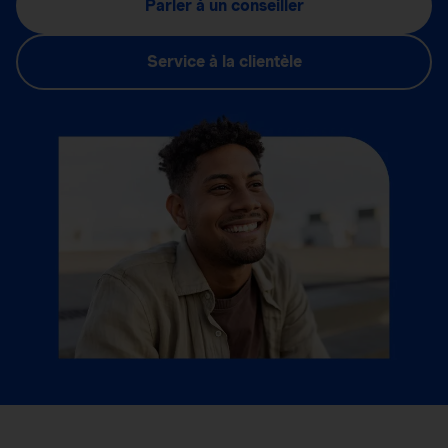
Parler à un conseiller
Service à la clientèle