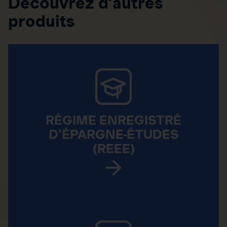
Découvrez d’autres
produits
RÉGIME ENREGISTRÉ
D'ÉPARGNE-ÉTUDES
(REEE)