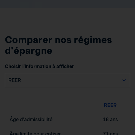
Comparer nos régimes
d'épargne
Choisir l'information à afficher
REER
Âge d’admissibilité
18 ans
Âge limite pour cotiser
71 ans