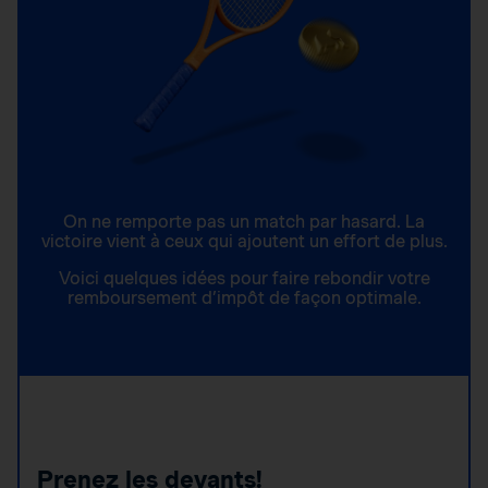
On ne remporte pas un match par hasard. La
victoire vient à ceux qui ajoutent un effort de plus.
Voici quelques idées pour faire rebondir votre
remboursement d’impôt de façon optimale.
Prenez les devants!