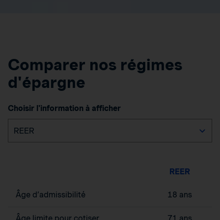
Comparer nos régimes
d'épargne
Choisir l'information à afficher
REER
Âge d’admissibilité
18 ans
Âge limite pour cotiser
71 ans