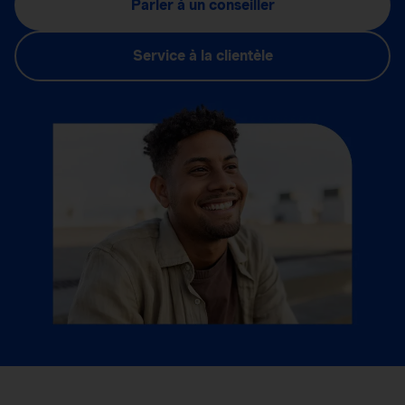
Parler à un conseiller
Service à la clientèle