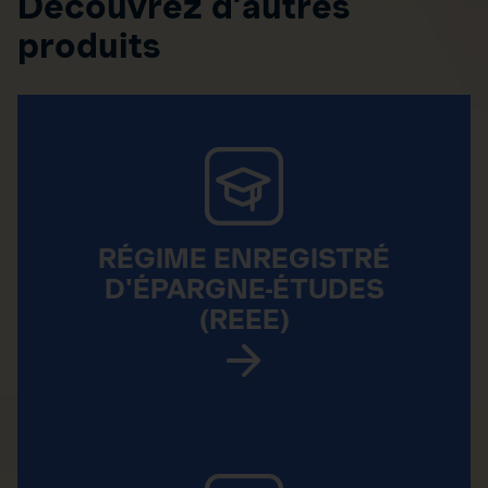
Découvrez d’autres
produits
RÉGIME ENREGISTRÉ
D'ÉPARGNE-ÉTUDES
(REEE)