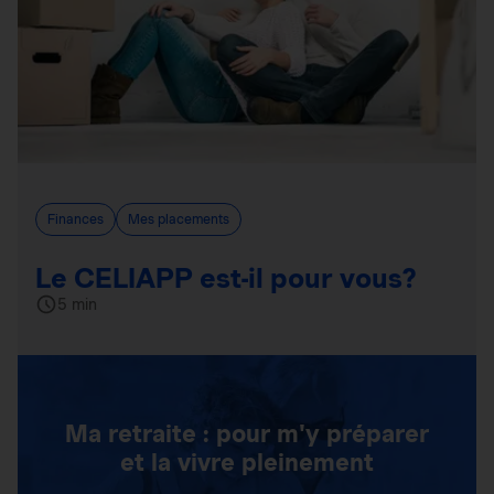
Finances
Mes placements
Le CELIAPP est-il pour vous?
5 min
Ma retraite : pour m'y préparer
et la vivre pleinement