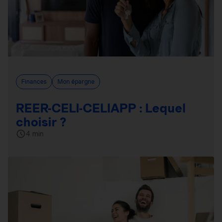
Finances
Mon épargne
REER-CELI-CELIAPP : Lequel
choisir ?
4 min