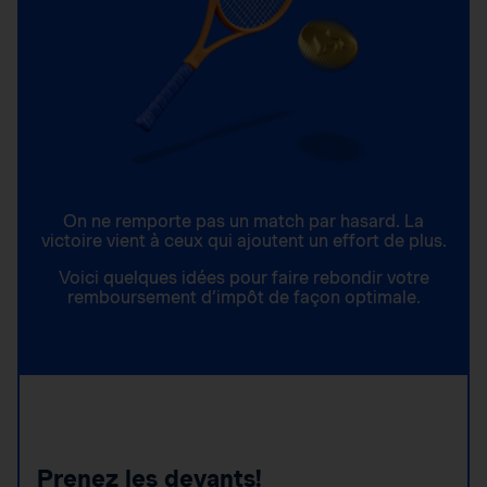
On ne remporte pas un match par hasard. La
victoire vient à ceux qui ajoutent un effort de plus.
Voici quelques idées pour faire rebondir votre
remboursement d’impôt de façon optimale.
Prenez les devants!