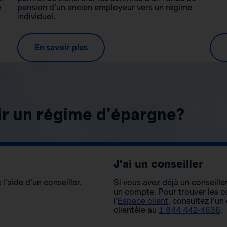
e
pension d’un ancien employeur vers un régime
individuel.
En savoir plus
ir un régime d'épargne?
J’ai un conseiller
l'aide d'un conseiller.
Si vous avez déjà un conseiller
un compte. Pour trouver les co
l'
Espace client
, consultez l'un
clientèle au
1 844 442-4636
.