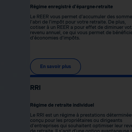
Régime enregistré d’épargne-retraite
Le REER vous permet d’accumuler des somme
l’abri de l’impôt pour votre retraite. De plus,
cotiser à un REER a pour effet de diminuer vot
revenu annuel, ce qui vous permet de bénéfici
d’économies d’impôts.
En savoir plus
RRI
Régime de retraite individuel
Le RRI est un régime à prestations déterminée
conçu pour les propriétaires ou dirigeants
d’entreprises qui souhaitent optimiser leur re
de retraite. Il s’agit d’une option avantageuse s