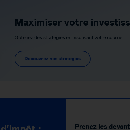
Maximiser votre investis
Obtenez des stratégies en inscrivant votre courriel.
Découvrez nos stratégies
Prenez les devant
d’impôt :