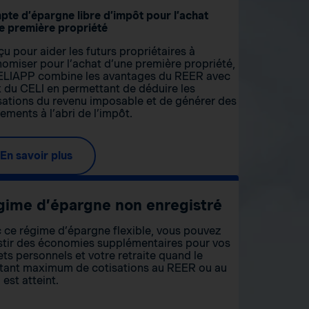
te d’épargne libre d’impôt pour l’achat
e première propriété
u pour aider les futurs propriétaires à
omiser pour l’achat d’une première propriété,
ELIAPP combine les avantages du REER avec
 du CELI en permettant de déduire les
sations du revenu imposable et de générer des
ements à l’abri de l’impôt.
En savoir plus
gime d’épargne non enregistré
 ce régime d’épargne flexible, vous pouvez
stir des économies supplémentaires pour vos
ets personnels et votre retraite quand le
ant maximum de cotisations au REER ou au
 est atteint.