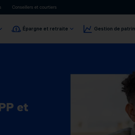
s
Conseillers et courtiers
Épargne et retraite
Gestion de patri
PP et