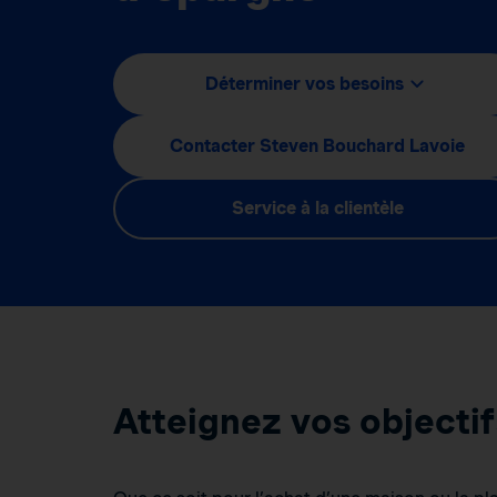
Déterminer vos besoins
Contacter Steven Bouchard Lavoie
Service à la clientèle
Atteignez vos objecti