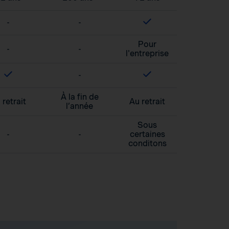
-
-
Pour
-
-
l'entreprise
-
À la fin de
 retrait
Au retrait
l’année
Sous
-
-
certaines
conditons