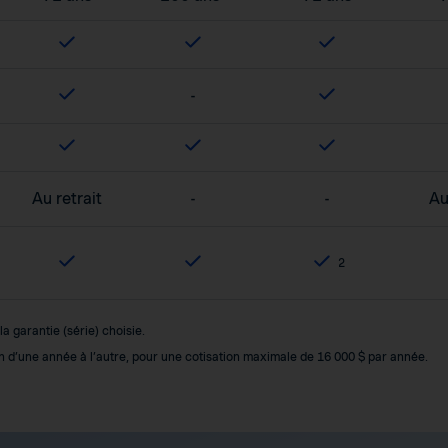
-
Au retrait
-
-
Au
2
 garantie (série) choisie.
ion d’une année à l’autre, pour une cotisation maximale de 16 000 $ par année.