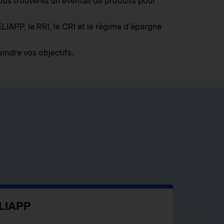
vous trouverez un éventail de produits pour
LIAPP, le RRI, le CRI et le régime d’épargne
indre vos objectifs.
LIAPP