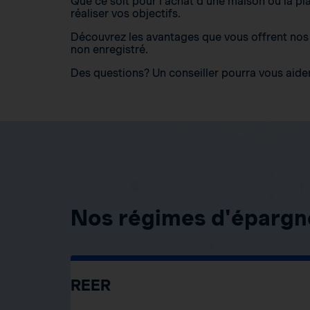
Que ce soit pour l’achat d’une maison ou la pl
réaliser vos objectifs.
Découvrez les avantages que vous offrent nos d
non enregistré.
Des questions? Un conseiller pourra vous aider 
Nos régimes d'épargn
REER