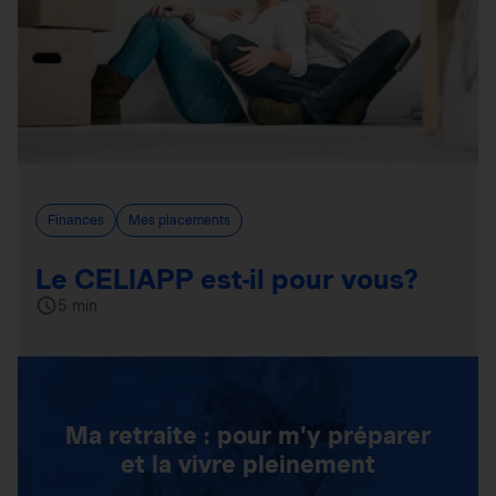
Finances
Mes placements
Le CELIAPP est-il pour vous?
5 min
Ma retraite : pour m'y préparer
et la vivre pleinement