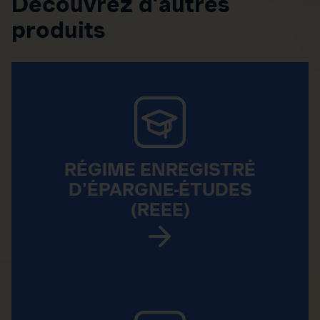
Découvrez d’autres
produits
RÉGIME ENREGISTRÉ
D'ÉPARGNE-ÉTUDES
(REEE)