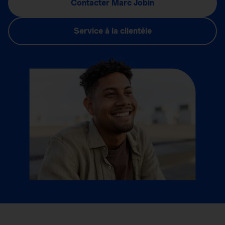
Contacter Marc Jobin
Service à la clientèle