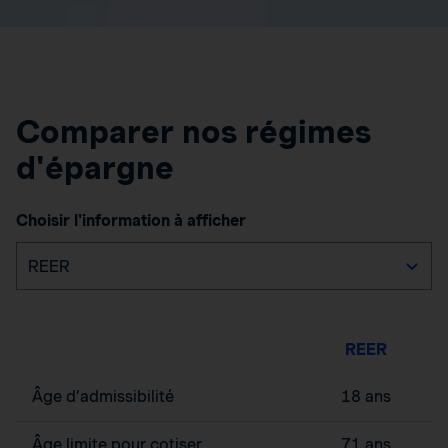
Comparer nos régimes
d'épargne
Choisir l'information à afficher
REER
Âge d’admissibilité
18 ans
Âge limite pour cotiser
71 ans