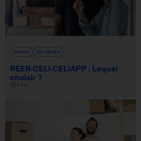
Finances
Mon épargne
REER-CELI-CELIAPP : Lequel
choisir ?
4 min