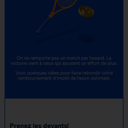
On ne remporte pas un match par hasard. La
victoire vient à ceux qui ajoutent un effort de plus.
Voici quelques idées pour faire rebondir votre
remboursement d’impôt de façon optimale.
Prenez les devants!