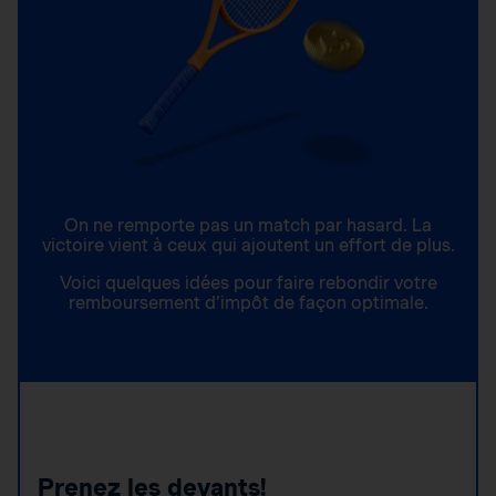
On ne remporte pas un match par hasard. La
victoire vient à ceux qui ajoutent un effort de plus.
Voici quelques idées pour faire rebondir votre
remboursement d’impôt de façon optimale.
Prenez les devants!