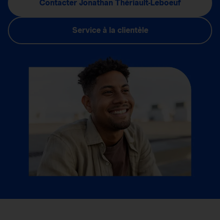
Contacter Jonathan Thériault-Leboeuf
Service à la clientèle