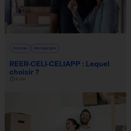
Finances
Mon épargne
REER-CELI-CELIAPP : Lequel
choisir ?
4 min