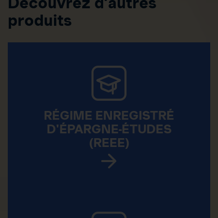
Découvrez d’autres
produits
RÉGIME ENREGISTRÉ
D'ÉPARGNE-ÉTUDES
(REEE)