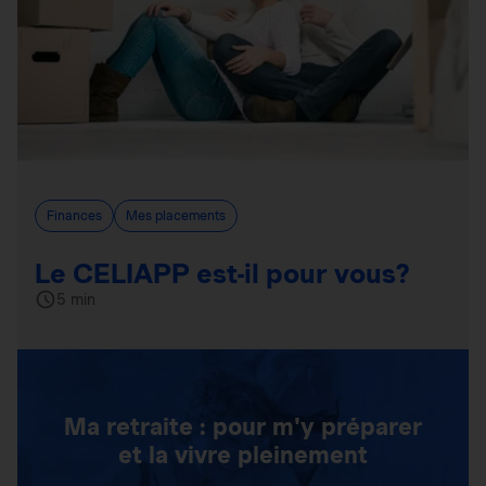
Finances
Mes placements
Le CELIAPP est-il pour vous?
5 min
Ma retraite : pour m'y préparer
et la vivre pleinement