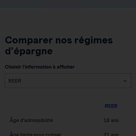
Comparer nos régimes
d'épargne
Choisir l'information à afficher
REER
Âge d’admissibilité
18 ans
Âge limite pour cotiser
71 ans