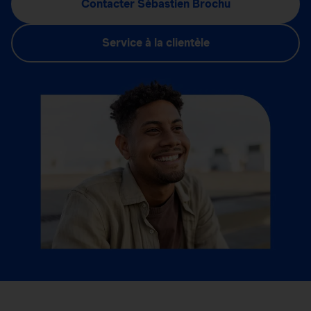
Contacter Sébastien Brochu
Service à la clientèle