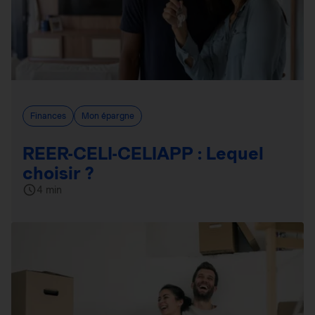
Finances
Mon épargne
REER-CELI-CELIAPP : Lequel
choisir ?
4 min