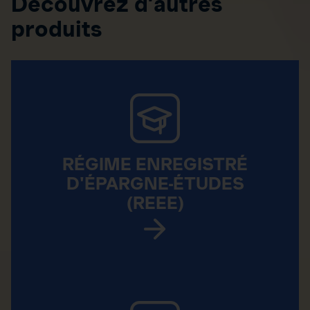
Découvrez d’autres
produits
RÉGIME ENREGISTRÉ
D'ÉPARGNE-ÉTUDES
(REEE)