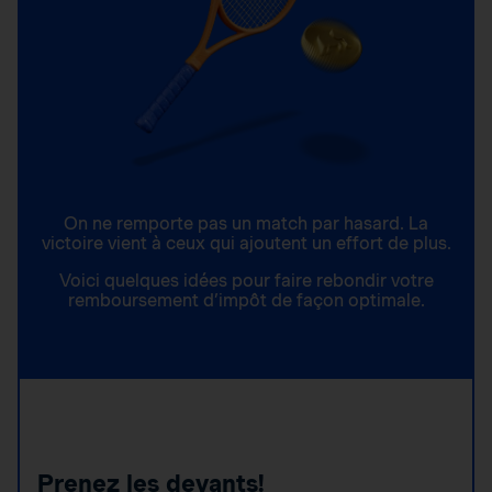
On ne remporte pas un match par hasard. La
victoire vient à ceux qui ajoutent un effort de plus.
Voici quelques idées pour faire rebondir votre
remboursement d’impôt de façon optimale.
Prenez les devants!