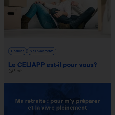
Finances
Mes placements
Le CELIAPP est-il pour vous?
5 min
Ma retraite : pour m'y préparer
et la vivre pleinement