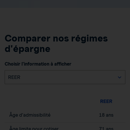
Comparer nos régimes
d'épargne
Choisir l'information à afficher
REER
Âge d’admissibilité
18 ans
Âge limite pour cotiser
71 ans