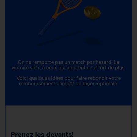
On ne remporte pas un match par hasard. La
victoire vient à ceux qui ajoutent un effort de plus.
Voici quelques idées pour faire rebondir votre
remboursement d’impôt de façon optimale.
Prenez les devants!