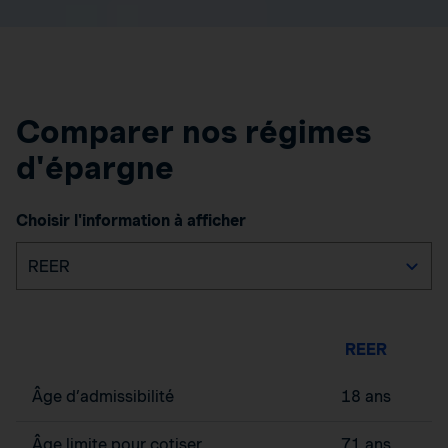
Comparer nos régimes
d'épargne
Choisir l'information à afficher
REER
Âge d’admissibilité
18 ans
Âge limite pour cotiser
71 ans