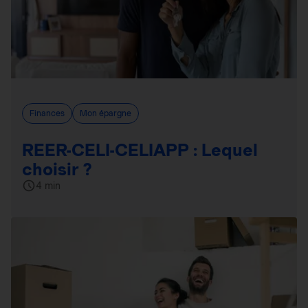
Finances
Mon épargne
REER-CELI-CELIAPP : Lequel
choisir ?
4 min