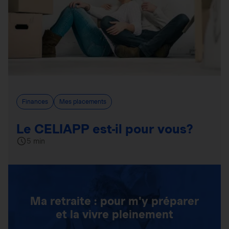
Finances
Mes placements
Le CELIAPP est-il pour vous?
5 min
Ma retraite : pour m'y préparer
et la vivre pleinement