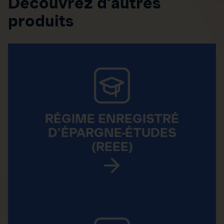
Découvrez d’autres
produits
RÉGIME ENREGISTRÉ
D'ÉPARGNE-ÉTUDES
(REEE)