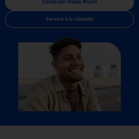
Contacter Nadia Riyahi
Service à la clientèle