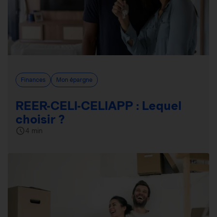
Finances
Mon épargne
REER-CELI-CELIAPP : Lequel
choisir ?
4 min