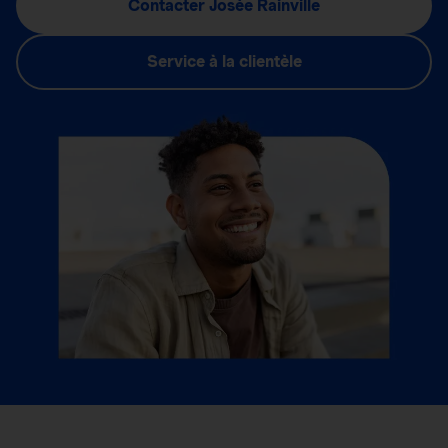
Contacter Josée Rainville
Service à la clientèle