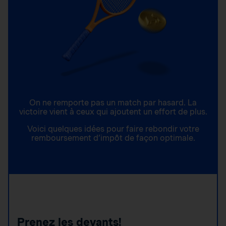
On ne remporte pas un match par hasard. La
victoire vient à ceux qui ajoutent un effort de plus.
Voici quelques idées pour faire rebondir votre
remboursement d’impôt de façon optimale.
Prenez les devants!