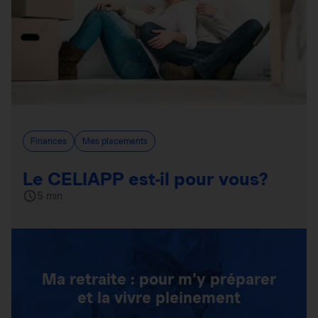
Finances
Mes placements
Le CELIAPP est-il pour vous?
5 min
Ma retraite : pour m'y préparer
et la vivre pleinement