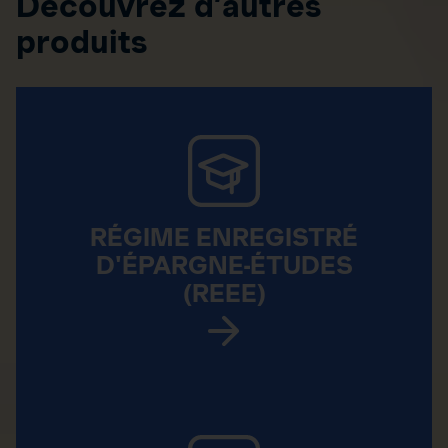
Découvrez d’autres
produits
RÉGIME ENREGISTRÉ
D'ÉPARGNE-ÉTUDES
(REEE)