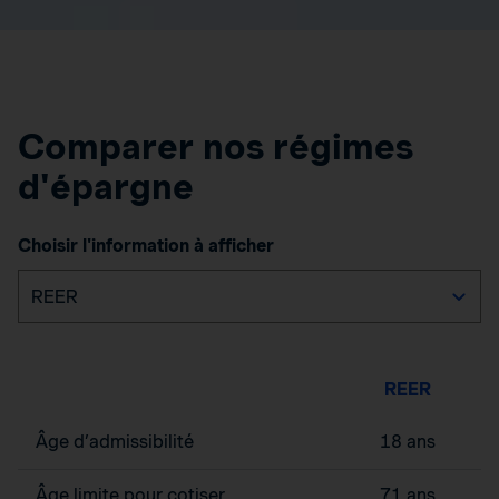
Comparer nos régimes
d'épargne
Choisir l'information à afficher
REER
Âge d’admissibilité
18 ans
Âge limite pour cotiser
71 ans