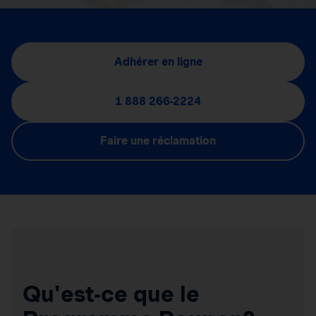
Adhérer en ligne
1 888 266-2224
Faire une réclamation
Qu'est-ce que le