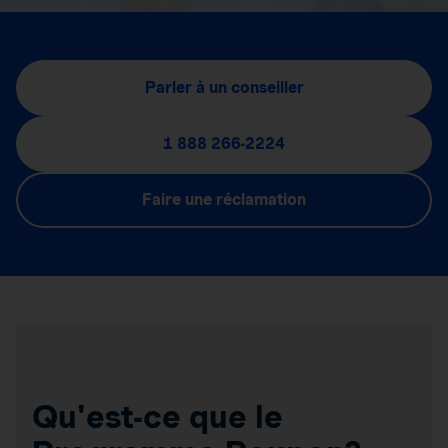
Parler à un conseiller
1 888 266-2224
Faire une réclamation
Qu'est-ce que le