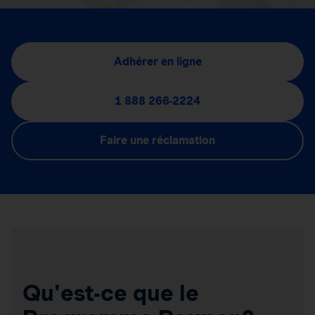
Adhérer en ligne
1 888 266-2224
Faire une réclamation
Qu'est-ce que le