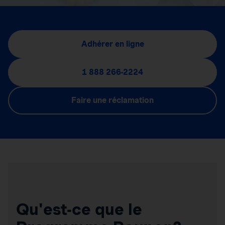
Adhérer en ligne
1 888 266-2224
Faire une réclamation
Qu'est-ce que le