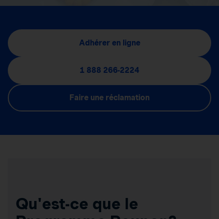
Adhérer en ligne
1 888 266-2224
Faire une réclamation
Qu'est-ce que le