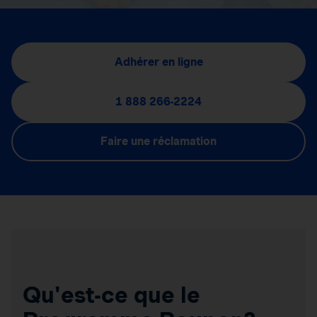
Adhérer en ligne
1 888 266-2224
Faire une réclamation
Qu'est-ce que le