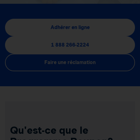
Adhérer en ligne
1 888 266-2224
Faire une réclamation
Qu'est-ce que le