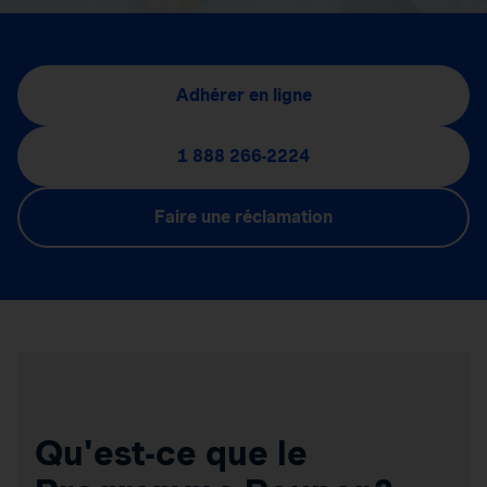
Adhérer en ligne
1 888 266-2224
Faire une réclamation
Qu'est-ce que le