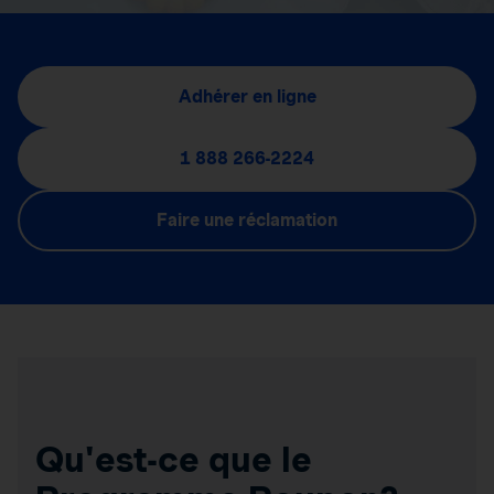
Adhérer en ligne
1 888 266-2224
Faire une réclamation
Qu'est-ce que le