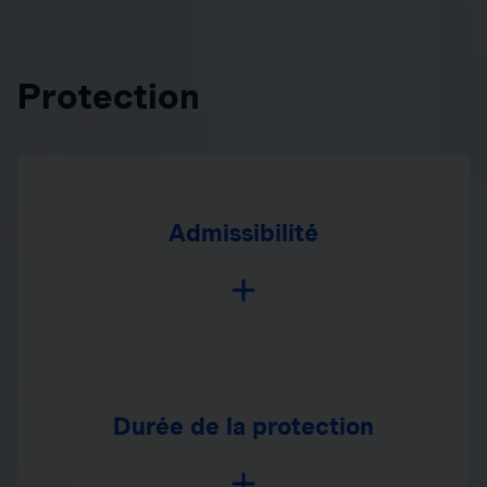
Protection
Admissibilité
Durée de la protection