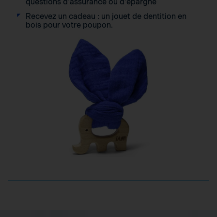
questions d'assurance ou d'épargne
Recevez un cadeau : un jouet de dentition en
bois pour votre poupon.