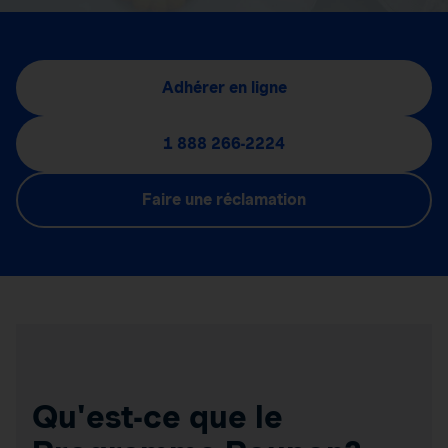
Adhérer en ligne
1 888 266-2224
Faire une réclamation
Qu'est-ce que le