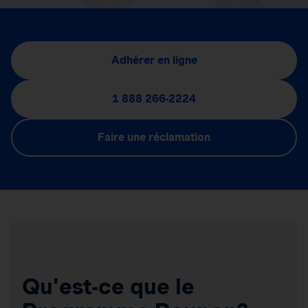
Adhérer en ligne
1 888 266-2224
Faire une réclamation
Qu'est-ce que le