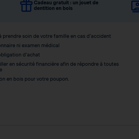
Cadeau gratuit : un jouet de
dentition en bois
 prendre soin de votre famille en cas d’accident
onnaire ni examen médical
bligation d’achat
er en sécurité financière afin de répondre à toutes
e
ion en bois pour votre poupon.