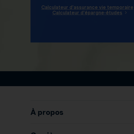
Calculateur d'assurance vie temporaire
Calculateur d'épargne-études
À propos