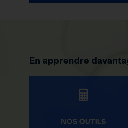
En apprendre davantag
NOS OUTILS