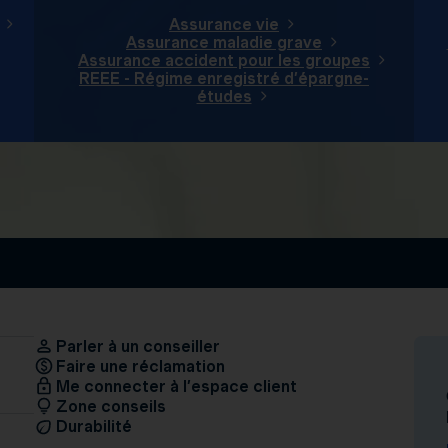
Assurance vie
Assurance maladie grave
Assurance accident pour les groupes
REEE - Régime enregistré d’épargne-
études
Parler à un conseiller
Faire une réclamation
Me connecter à l’espace client
Zone conseils
Durabilité