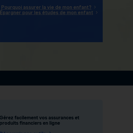
Pourquoi assurer la vie de mon enfant?
Épargner pour les études de mon enfant
Gérez facilement vos assurances et
produits financiers en ligne