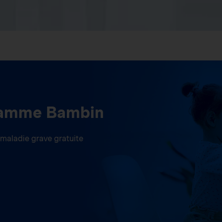
ramme Bambin
aladie grave gratuite