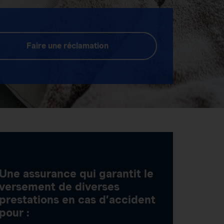
Faire une réclamation
Une assurance qui garantit le
versement de diverses
prestations en cas d’accident
pour :