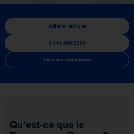
Adhérer en ligne
1 888 266-2224
Faire une réclamation
Qu'est-ce que le