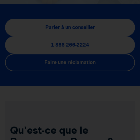
Parler à un conseiller
1 888 266-2224
Faire une réclamation
Qu'est-ce que le