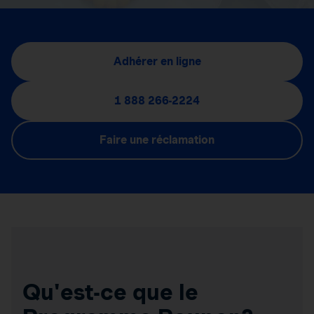
Adhérer en ligne
1 888 266-2224
Faire une réclamation
Qu'est-ce que le