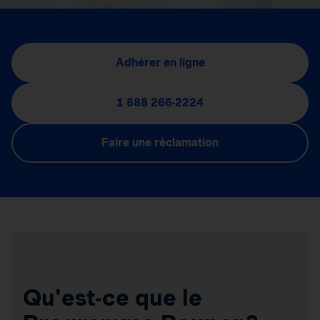
Adhérer en ligne
1 888 266-2224
Faire une réclamation
Qu'est-ce que le