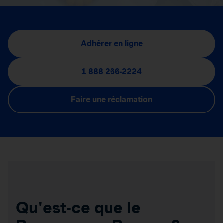
Adhérer en ligne
1 888 266-2224
Faire une réclamation
Qu'est-ce que le