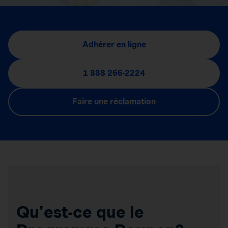
Adhérer en ligne
1 888 266-2224
Faire une réclamation
Qu'est-ce que le