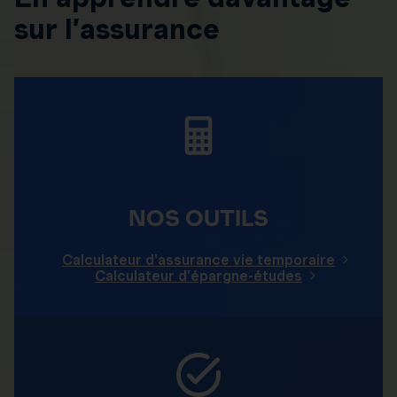
sur l’assurance
NOS OUTILS
Calculateur d'assurance vie temporaire
Calculateur d'épargne-études