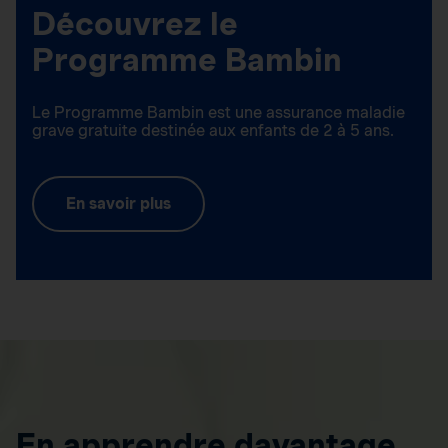
Découvrez le
Programme Bambin
Le Programme Bambin est une assurance maladie
grave gratuite destinée aux enfants de 2 à 5 ans.
En savoir plus
En apprendre davantage