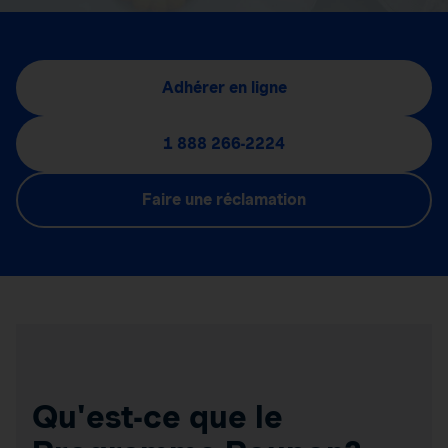
Adhérer en ligne
1 888 266-2224
Faire une réclamation
Qu'est-ce que le