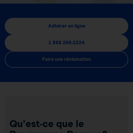
Adhérer en ligne
1 888 266-2224
Faire une réclamation
Qu'est-ce que le