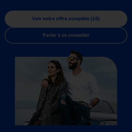
Voir notre offre complète (15)
Parler à un conseiller