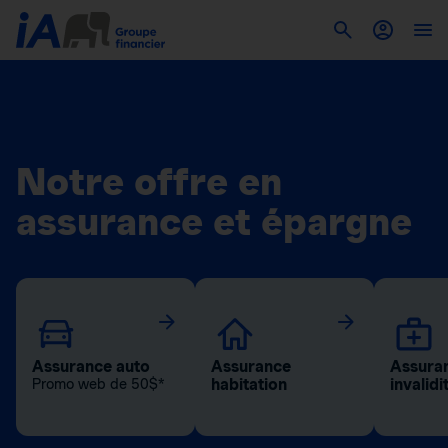
Notre offre en
assurance et épargne
Assurance auto
Assurance
Assuran
habitation
invalidi
Promo web de 50$*