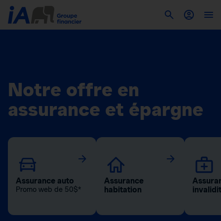
Notre offre en
assurance et épargne
Assurance auto
Assurance
Assuran
habitation
invalidi
Promo web de 50$*