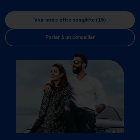
Voir notre offre complète (15)
Parler à un conseiller