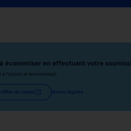
à économiser en effectuant votre soumissi
 à l'action et économisez!
ofiter du rabais
Notes légales