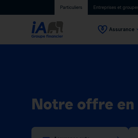
Particuliers
Entreprises et groupe
Assurance
Notre offre en