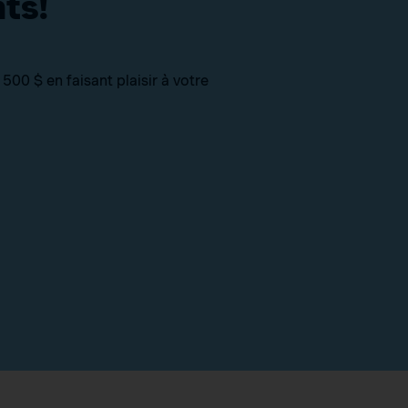
ts!
00 $ en faisant plaisir à votre