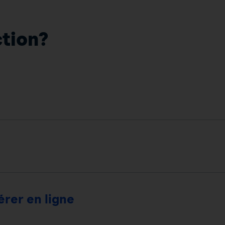
ction?
rer en ligne