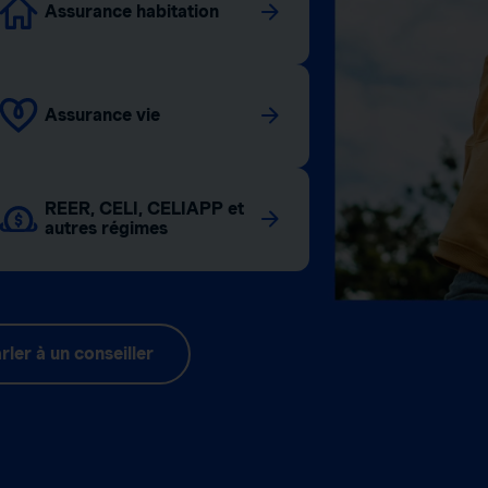
Assurance habitation
Assurance vie
REER, CELI, CELIAPP et
autres régimes
rler à un conseiller