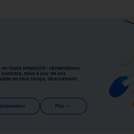
n toute simplicité : réclamations,
 contrats, mise à jour de vos
ssible en tout temps, directement
réclamation
Plus