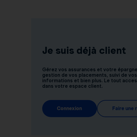
Je suis déjà client
Gérez vos assurances et votre épargne e
gestion de vos placements, suivi de vos
informations et bien plus. Le tout acce
dans votre espace client.
Connexion
Faire une 