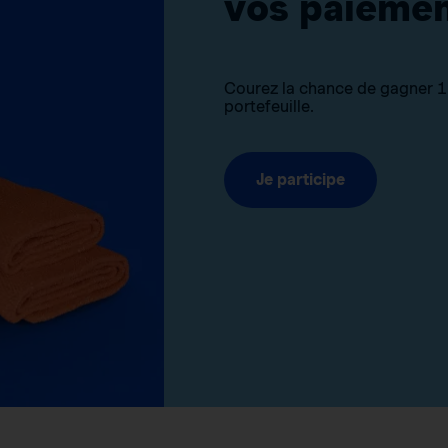
vos paiemen
Courez la chance de gagner 1 5
portefeuille.
Je participe