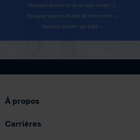
Pourquoi assurer la vie de mon enfant?
Épargner pour les études de mon enfant
Pourquoi assurer son bébé
À propos
Carrières