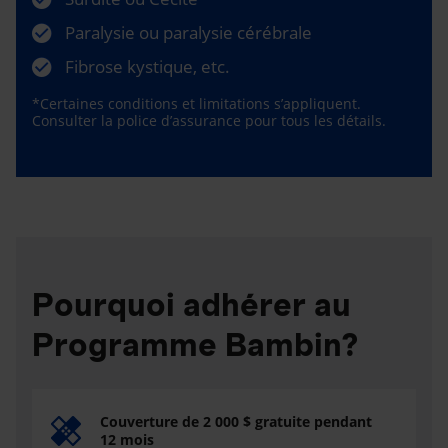
Paralysie ou paralysie cérébrale
Fibrose kystique, etc.
*Certaines conditions et limitations s’appliquent.
Consulter la police d’assurance pour tous les détails.
Pourquoi adhérer au
Programme Bambin?
Couverture de 2 000 $ gratuite pendant
12 mois