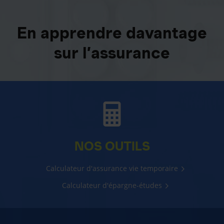
En apprendre davantage
sur l’assurance
NOS OUTILS
Calculateur d'assurance vie temporaire
Calculateur d'épargne-études