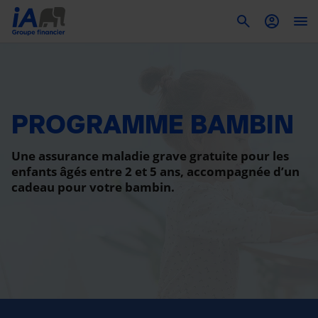
To
PROGRAMME BAMBIN
Une assurance maladie grave gratuite pour les
enfants âgés entre 2 et 5 ans, accompagnée d’un
cadeau pour votre bambin.