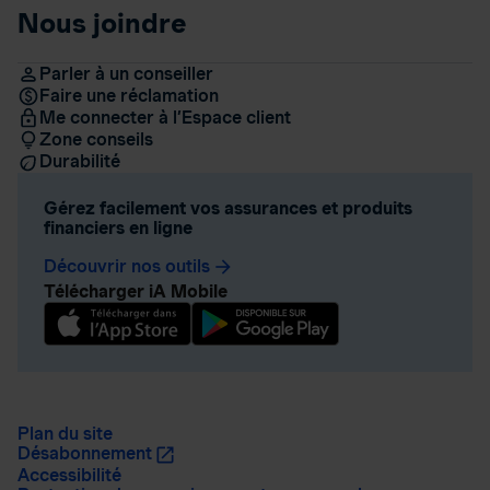
Nous joindre
Parler à un conseiller
Faire une réclamation
Me connecter à l’Espace client
Zone conseils
Durabilité
Gérez facilement vos assurances et produits
financiers en ligne
Découvrir nos outils
arrow_forward
Télécharger iA Mobile
Plan du site
Désabonnement
Accessibilité