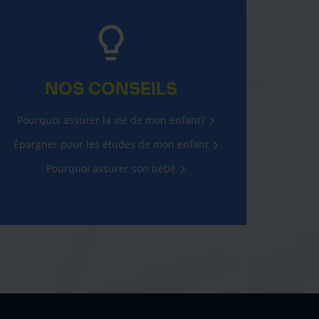
NOS CONSEILS
Pourquoi assurer la vie de mon enfant?
Épargner pour les études de mon enfant
Pourquoi assurer son bébé