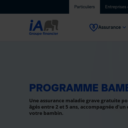
Particuliers
Entreprises
Assurance
PROGRAMME BAM
Une assurance maladie grave gratuite po
âgés entre 2 et 5 ans, accompagnée d’un
votre bambin.