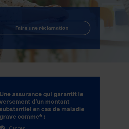
Faire une réclamation
Une assurance qui garantit le
versement d’un montant
substantiel en cas de maladie
grave comme* :
Cancer