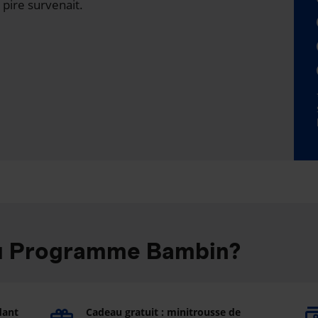
 pire survenait.
au Programme Bambin?
dant
Cadeau gratuit : minitrousse de