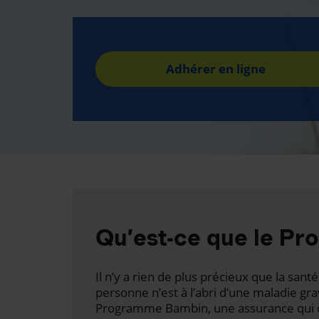
Adhérer en ligne
Qu’est-ce que le P
Il n’y a rien de plus précieux que la san
personne n’est à l’abri d’une maladie gr
Programme Bambin, une assurance qui c