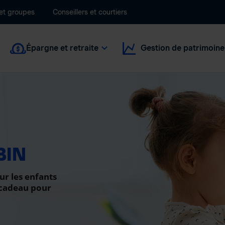
 et groupes
Conseillers et courtiers
Épargne et retraite
Gestion de patrimoine
BIN
ur les enfants
 cadeau pour