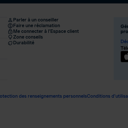
Parler à un conseiller
Faire une réclamation
Gér
Me connecter à l’Espace client
pro
Zone conseils
Déc
Durabilité
Tél
otection des renseignements personnels
Conditions d’utilis