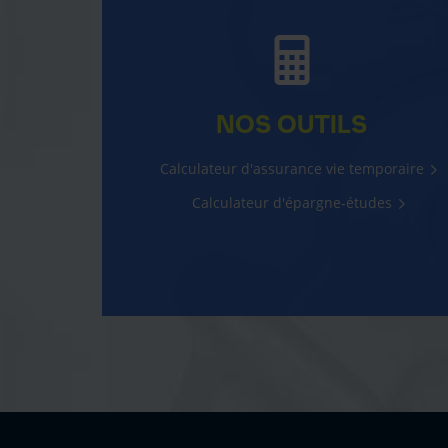
NOS OUTILS
Calculateur d'assurance vie temporaire
Calculateur d'épargne-études