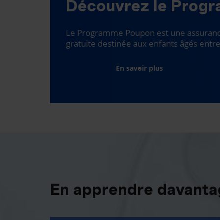
Découvrez le Prog
Le Programme Poupon est une assurance
gratuite destinée aux enfants âgés entre
En savoir plus
En apprendre davantag