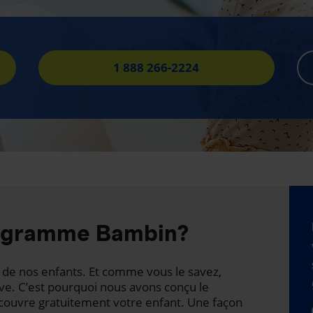
1 888 266-2224
rogramme Bambin?
té de nos enfants. Et comme vous le savez,
ave. C’est pourquoi nous avons conçu le
ouvre gratuitement votre enfant. Une façon