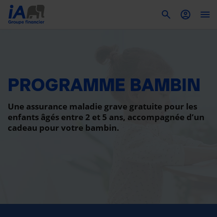
To
PROGRAMME BAMBIN
Une assurance maladie grave gratuite pour les
enfants âgés entre 2 et 5 ans, accompagnée d’un
cadeau pour votre bambin.