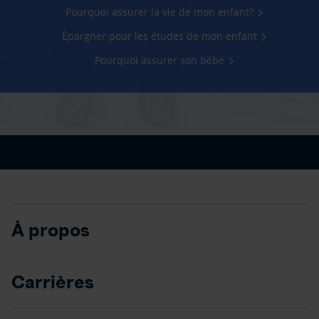
Pourquoi assurer la vie de mon enfant?
Épargner pour les études de mon enfant
Pourquoi assurer son bébé
À propos
Carrières