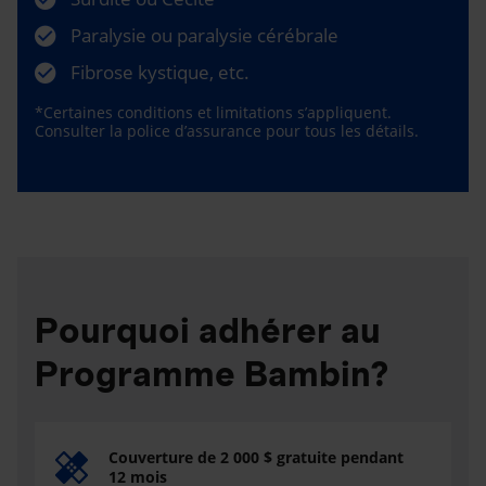
Paralysie ou paralysie cérébrale
Fibrose kystique, etc.
*Certaines conditions et limitations s’appliquent.
Consulter la police d’assurance pour tous les détails.
Pourquoi adhérer au
Programme Bambin?
Couverture de 2 000 $ gratuite pendant
12 mois