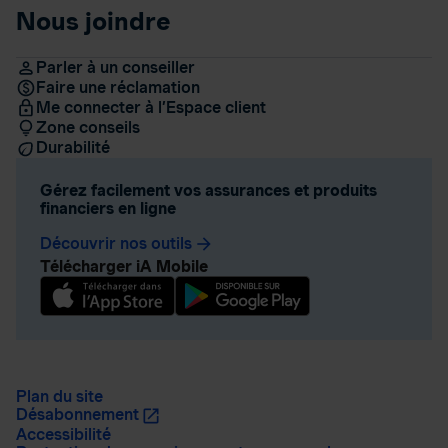
Nous joindre
Parler à un conseiller
Faire une réclamation
Me connecter à l’Espace client
Zone conseils
Durabilité
Gérez facilement vos assurances et produits
financiers en ligne
Découvrir nos outils
arrow_forward
Télécharger iA Mobile
Plan du site
Désabonnement
Accessibilité