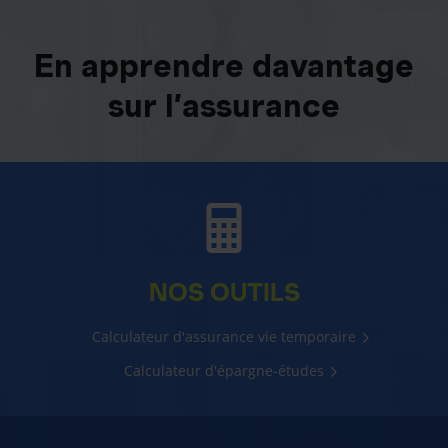
En apprendre davantage
sur l’assurance
NOS OUTILS
Calculateur d'assurance vie temporaire
Calculateur d'épargne-études