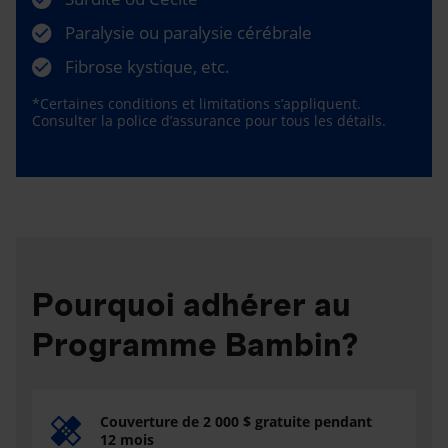
Paralysie ou paralysie cérébrale
Fibrose kystique, etc.
*Certaines conditions et limitations s’appliquent.
Consulter la police d’assurance pour tous les détails.
Pourquoi adhérer au
Programme Bambin?
Couverture de 2 000 $ gratuite pendant
12 mois