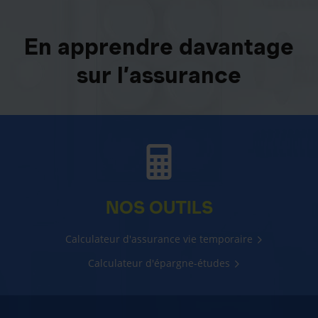
En apprendre davantage
sur l’assurance
NOS OUTILS
Calculateur d'assurance vie temporaire
Calculateur d'épargne-études