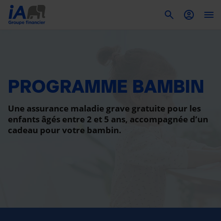
To
PROGRAMME BAMBIN
Une assurance maladie grave gratuite pour les
enfants âgés entre 2 et 5 ans, accompagnée d’un
cadeau pour votre bambin.