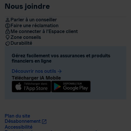
Nous joindre
Parler à un conseiller
Faire une réclamation
Me connecter à l’Espace client
Zone conseils
Durabilité
Gérez facilement vos assurances et produits
financiers en ligne
Découvrir nos outils
arrow_forward
Télécharger iA Mobile
Plan du site
Désabonnement
Accessibilité