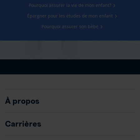
Pourquoi assurer la vie de mon enfant?
Épargner pour les études de mon enfant
Pourquoi assurer son bébé
À propos
Carrières