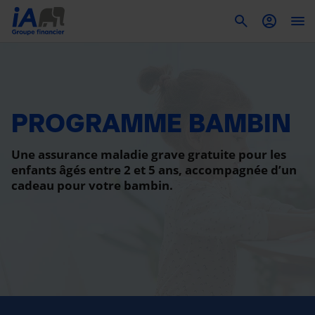
To
PROGRAMME BAMBIN
Une assurance maladie grave gratuite pour les
enfants âgés entre 2 et 5 ans, accompagnée d’un
cadeau pour votre bambin.