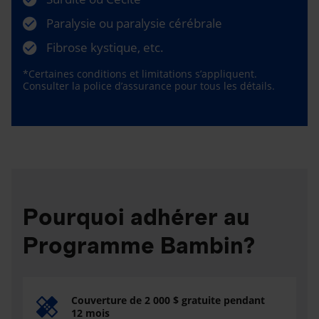
Paralysie ou paralysie cérébrale
Fibrose kystique, etc.
*Certaines conditions et limitations s’appliquent.
Consulter la police d’assurance pour tous les détails.
Pourquoi adhérer au
Programme Bambin?
Couverture de 2 000 $ gratuite pendant
12 mois