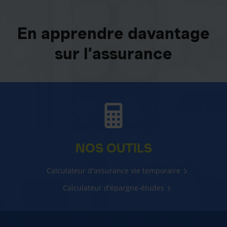
En apprendre davantage
sur l’assurance
NOS OUTILS
Calculateur d'assurance vie temporaire
Calculateur d'épargne-études