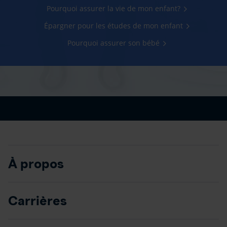
Pourquoi assurer la vie de mon enfant?
Épargner pour les études de mon enfant
Pourquoi assurer son bébé
À propos
Carrières