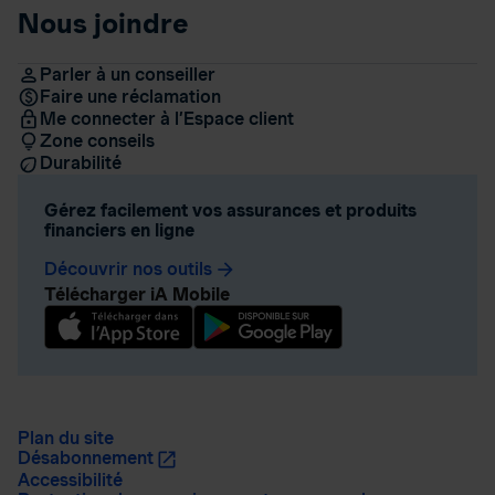
Nous joindre
Parler à un conseiller
Faire une réclamation
Me connecter à l’Espace client
Zone conseils
Durabilité
Gérez facilement vos assurances et produits
financiers en ligne
Découvrir nos outils
arrow_forward
Télécharger iA Mobile
Plan du site
Désabonnement
Accessibilité