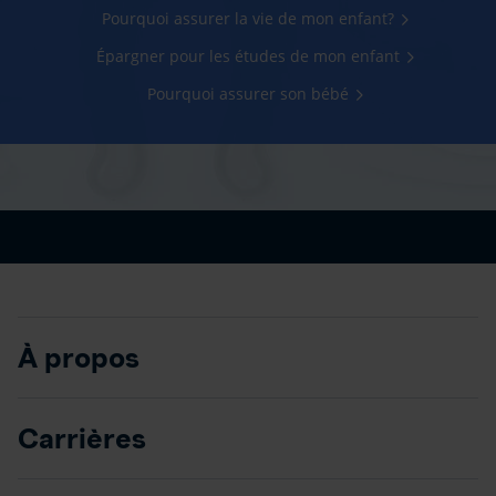
Pourquoi assurer la vie de mon enfant?
Épargner pour les études de mon enfant
Pourquoi assurer son bébé
À propos
Carrières