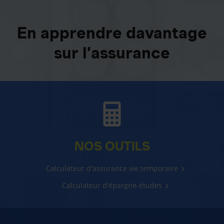
En apprendre davantage
sur l’assurance
NOS OUTILS
Calculateur d'assurance vie temporaire
Calculateur d'épargne-études