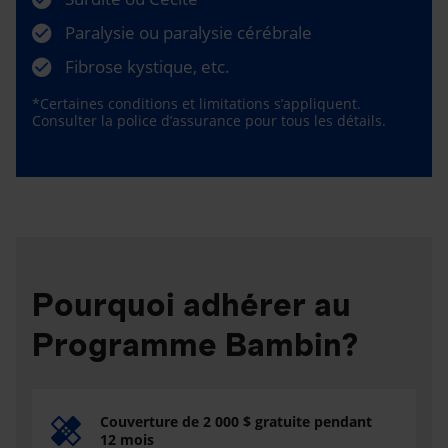
Paralysie ou paralysie cérébrale
Fibrose kystique, etc.
*Certaines conditions et limitations s’appliquent.
Consulter la police d’assurance pour tous les détails.
Pourquoi adhérer au
Programme Bambin?
Couverture de 2 000 $ gratuite pendant
12 mois