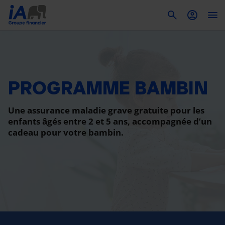
To
PROGRAMME BAMBIN
Une assurance maladie grave gratuite pour les
enfants âgés entre 2 et 5 ans, accompagnée d’un
cadeau pour votre bambin.