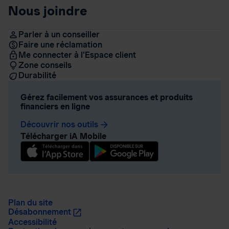
Nous joindre
Parler à un conseiller
Faire une réclamation
Me connecter à l’Espace client
Zone conseils
Durabilité
Gérez facilement vos assurances et produits
financiers en ligne
Découvrir nos outils
arrow_forward
Télécharger iA Mobile
Plan du site
Désabonnement
Accessibilité