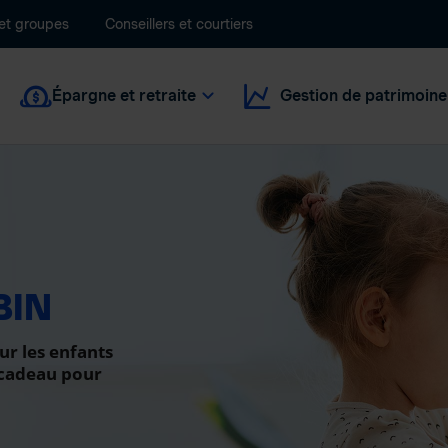
 et groupes
Conseillers et courtiers
Épargne et retraite
Gestion de patrimoine
BIN
ur les enfants
 cadeau pour