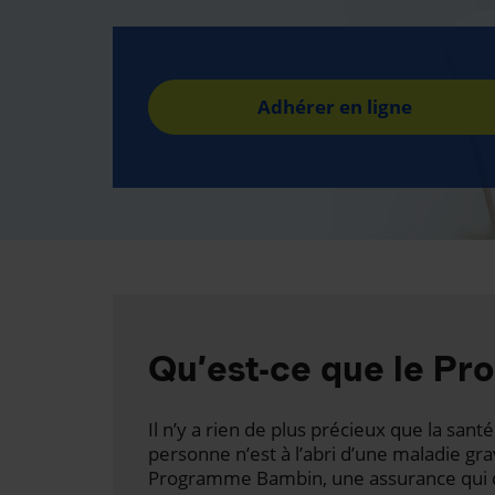
Adhérer en ligne
Qu’est-ce que le P
Il n’y a rien de plus précieux que la san
personne n’est à l’abri d’une maladie gr
Programme Bambin, une assurance qui c