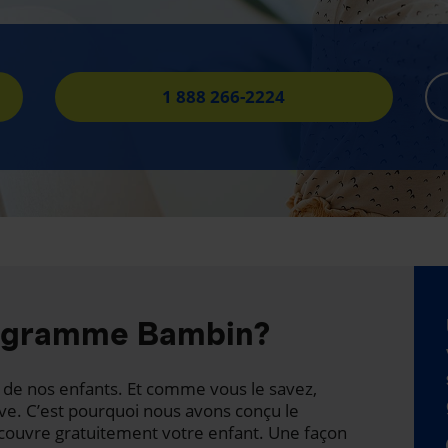
1 888 266-2224
rogramme Bambin?
té de nos enfants. Et comme vous le savez,
ave. C’est pourquoi nous avons conçu le
ouvre gratuitement votre enfant. Une façon