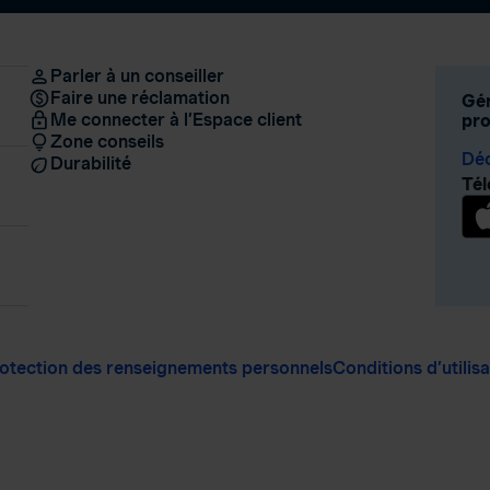
Parler à un conseiller
Faire une réclamation
Gér
Me connecter à l’Espace client
pro
Zone conseils
Déc
Durabilité
Tél
otection des renseignements personnels
Conditions d’utilis