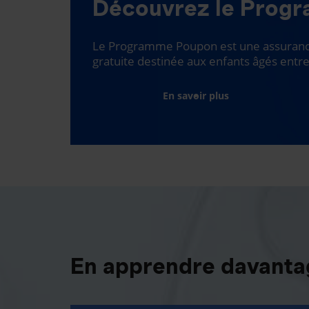
Découvrez le Prog
Le Programme Poupon est une assurance
gratuite destinée aux enfants âgés entre
En savoir plus
En apprendre davantag