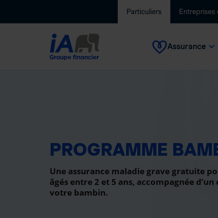
Particuliers
Entreprises
Assurance
PROGRAMME BAM
Une assurance maladie grave gratuite po
âgés entre 2 et 5 ans, accompagnée d’un
votre bambin.