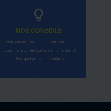
NOS CONSEILS
Pourquoi assurer la vie de mon enfant?
Épargner pour les études de mon enfant
Pourquoi assurer son bébé