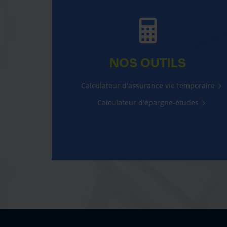
NOS OUTILS
Calculateur d'assurance vie temporaire
Calculateur d'épargne-études