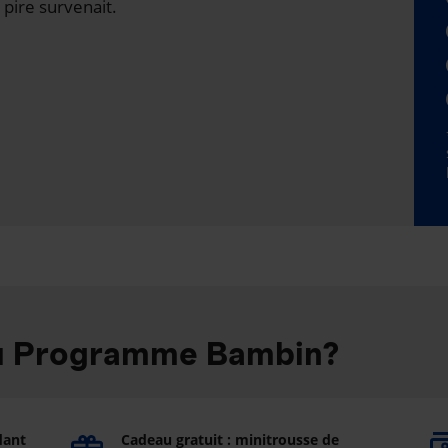
 pire survenait.
au Programme Bambin?
dant
Cadeau gratuit : minitrousse de