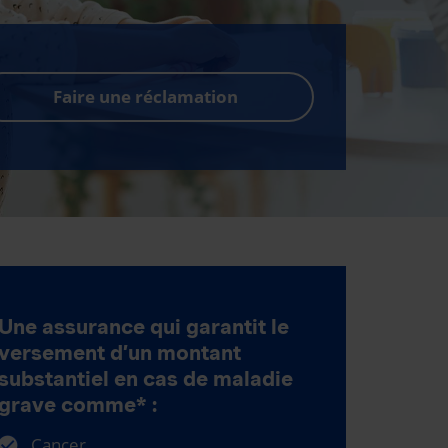
Faire une réclamation
Une assurance qui garantit le
versement d’un montant
substantiel en cas de maladie
grave comme* :
Cancer