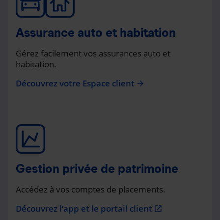
Assurance auto et habitation
Gérez facilement vos assurances auto et
habitation.
Découvrez votre Espace client
arrow_forward
Gestion privée de patrimoine
Accédez à vos comptes de placements.
Découvrez l’app et le portail client
open_in_new