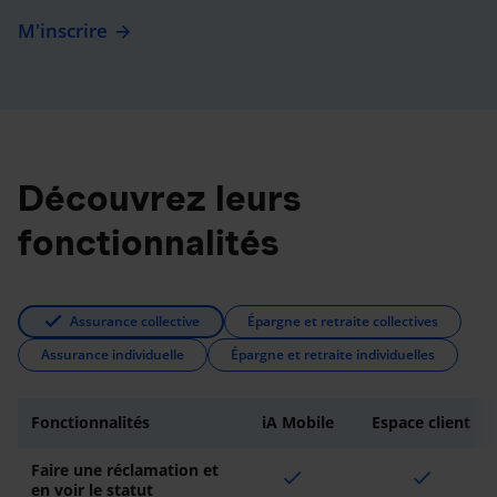
M'inscrire
Découvrez leurs
fonctionnalités
Assurance collective
Épargne et retraite collectives
Assurance individuelle
Épargne et retraite individuelles
Fonctionnalités
iA Mobile
Espace client
Faire une réclamation et
check
check
en voir le statut