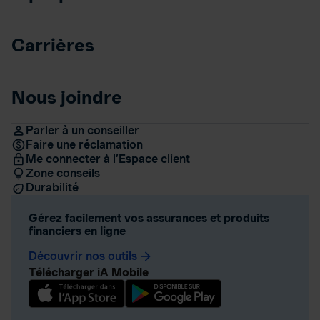
Carrières
Nous joindre
Parler à un conseiller
Faire une réclamation
Me connecter à l’Espace client
Zone conseils
Durabilité
Gérez facilement vos assurances et produits
financiers en ligne
Découvrir nos outils
arrow_forward
Télécharger iA Mobile