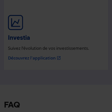
Investia
Suivez l’évolution de vos investissements.
Découvrez l'application
open_in_new
FAQ