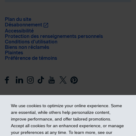
Plan du site
Désabonnement
Accessibilité
Protection des renseignements personnels
Conditions d’utilisation
Biens non réclamés
Plaintes
Préférence de témoins
We use cookies to optimize your online experience. Some
are essential, while others help personalize content,
improve performance, and offer tailored promotions.
Prendre les devants
Accept all cookies for an enhanced experience, or manage
your preferences at any time. To learn more, see our