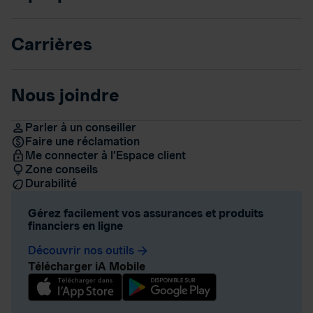
Carrières
Nous joindre
Parler à un conseiller
Faire une réclamation
Me connecter à l’Espace client
Zone conseils
Durabilité
Gérez facilement vos assurances et produits
financiers en ligne
Découvrir nos outils
arrow_forward
Télécharger iA Mobile