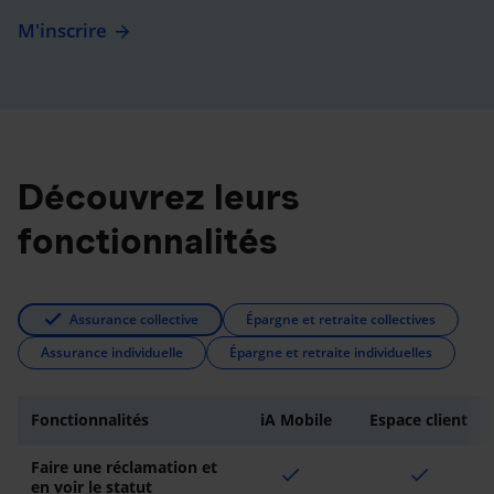
M'inscrire
Découvrez leurs
fonctionnalités
Assurance collective
Épargne et retraite collectives
Assurance individuelle
Épargne et retraite individuelles
Fonctionnalités
iA Mobile
Espace client
Faire une réclamation et
check
check
en voir le statut