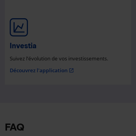
Investia
Suivez l’évolution de vos investissements.
Découvrez l'application
open_in_new
FAQ