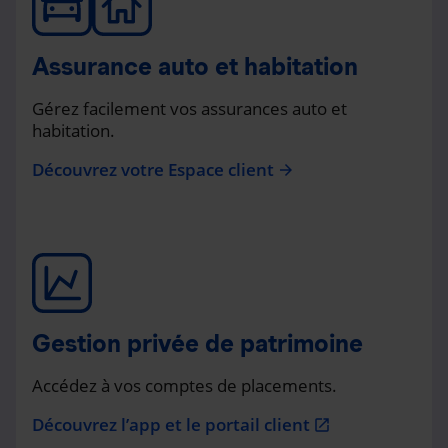
Assurance auto et habitation
Gérez facilement vos assurances auto et
habitation.
Découvrez votre Espace client
arrow_forward
Gestion privée de patrimoine
Accédez à vos comptes de placements.
Découvrez l’app et le portail client
open_in_new