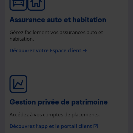
Assurance auto et habitation
Gérez facilement vos assurances auto et
habitation.
Découvrez votre Espace client
arrow_forward
Gestion privée de patrimoine
Accédez à vos comptes de placements.
Découvrez l’app et le portail client
open_in_new