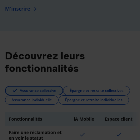
M'inscrire
Découvrez leurs
fonctionnalités
Assurance collective
Épargne et retraite collectives
Assurance individuelle
Épargne et retraite individuelles
Fonctionnalités
iA Mobile
Espace client
Faire une réclamation et
check
check
en voir le statut