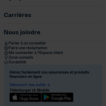
Carrières
Nous joindre
Parler à un conseiller
Faire une réclamation
Me connecter à l’Espace client
Zone conseils
Durabilité
Gérez facilement vos assurances et produits
financiers en ligne
Découvrir nos outils
arrow_forward
Télécharger iA Mobile