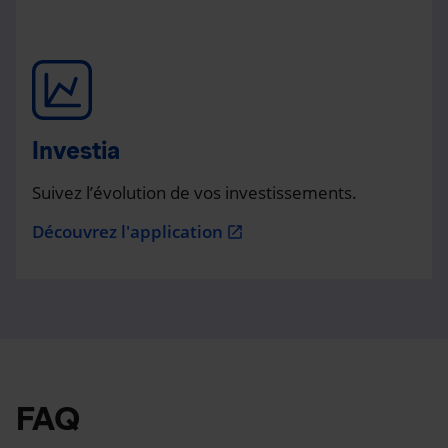
Investia
Suivez l’évolution de vos investissements.
Découvrez l'application
open_in_new
FAQ