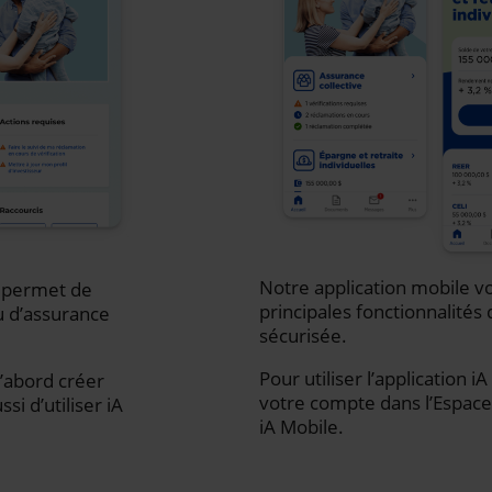
Notre application mobile vo
s permet de
principales fonctionnalités 
u d’assurance
sécurisée.
Pour utiliser l’application 
d’abord créer
votre compte dans l’Espace 
i d’utiliser iA
iA Mobile.