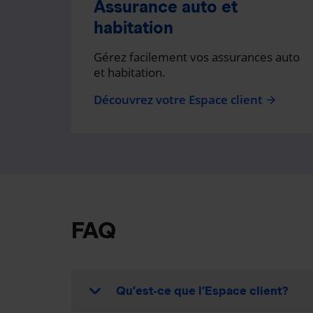
Assurance auto et
habitation
Gérez facilement vos assurances auto
et habitation.
Découvrez votre Espace client
arrow_forward
FAQ
Qu’est-ce que l’Espace client?