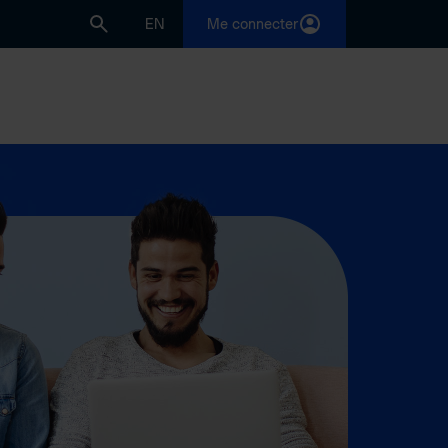
EN
Me connecter