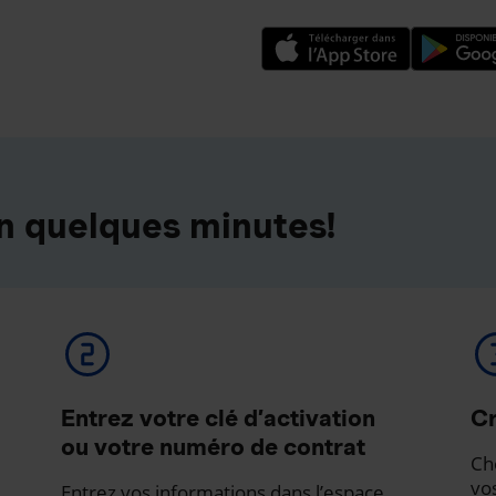
n quelques minutes!
Entrez votre clé d’activation
Cr
ou votre numéro de contrat
Ch
vo
Entrez vos informations dans l’espace