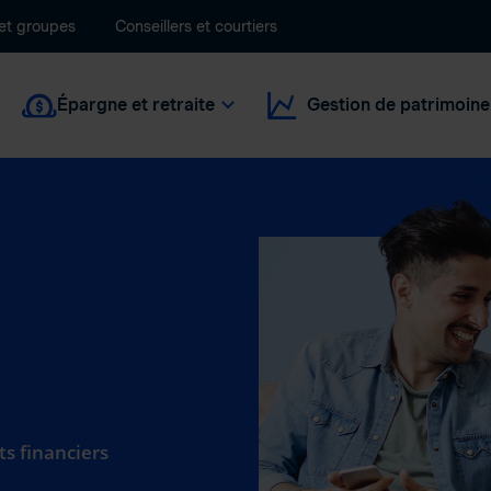
 et groupes
Conseillers et courtiers
Épargne et retraite
Gestion de patrimoine
ts financiers