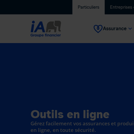
Particuliers
Entreprises
Assurance
Outils en ligne
Gérez facilement vos assurances et produi
en ligne, en toute sécurité.